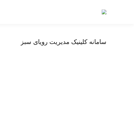
سامانه کلینیک مدیریت رویای سبز