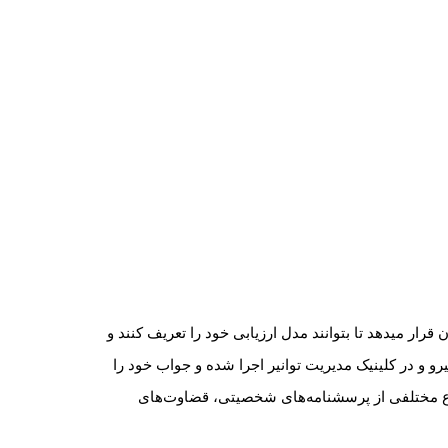
ارزیابی، ارتقاء و توانمندسازی کارکنان همواره یکی از مهمترین دغدغه های سازمانها بوده است. این سیستم ابزاری در اختیار مشاوران قرار می‎دهد تا بتوانند مدل ارزیابی خود را تعریف کنند و
رو و در کلینیک مدیریت توانیر اجرا شده و جواب خود را
نواع مختلفی از پرسشنامه‌های شخصیتی، قضاوت‌های