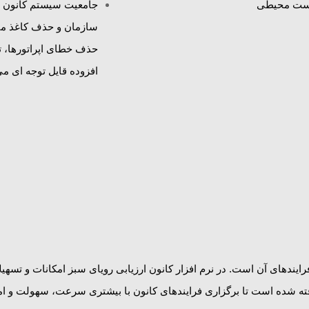
زیست محیطی
جامعیت سیستم کانون ار
سازمان و حذف کاغذ می
حذف خطای اپراتورها، 
افزوده قایل توجه ای می
ندهای آن است. در نرم افزار کانون ارزیابی رویای سبز امکانات و تسهیلا
فته شده است تا برگزاری فرایندهای کانون با بیشتری سرعت، سهولت و امن