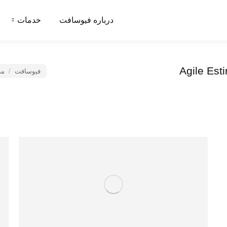
درباره فیوسافت
خدمات
Agile Est
فیوسافت
مکان شما:
مطا